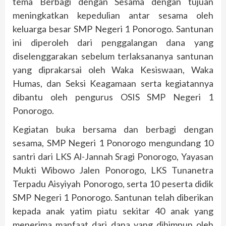
tema Berbagi dengan Sesama dengan tujuan
meningkatkan kepedulian antar sesama oleh
keluarga besar SMP Negeri 1 Ponorogo. Santunan
ini diperoleh dari penggalangan dana yang
diselenggarakan sebelum terlaksananya santunan
yang diprakarsai oleh Waka Kesiswaan, Waka
Humas, dan Seksi Keagamaan serta kegiatannya
dibantu oleh pengurus OSIS SMP Negeri 1
Ponorogo.
Kegiatan buka bersama dan berbagi dengan
sesama, SMP Negeri 1 Ponorogo mengundang 10
santri dari LKS Al-Jannah Sragi Ponorogo, Yayasan
Mukti Wibowo Jalen Ponorogo, LKS Tunanetra
Terpadu Aisyiyah Ponorogo, serta 10 peserta didik
SMP Negeri 1 Ponorogo. Santunan telah diberikan
kepada anak yatim piatu sekitar 40 anak yang
menerima manfaat dari dana yang dihimpun oleh