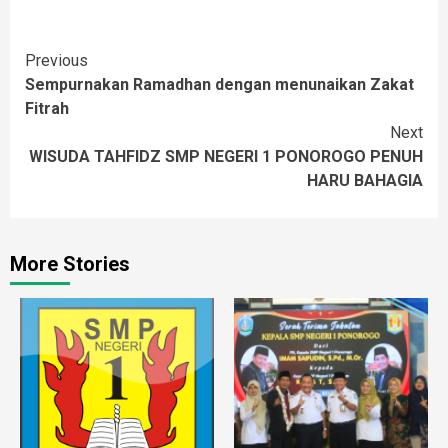
Continue
Previous
Sempurnakan Ramadhan dengan menunaikan Zakat
Reading
Fitrah
Next
WISUDA TAHFIDZ SMP NEGERI 1 PONOROGO PENUH
HARU BAHAGIA
More Stories