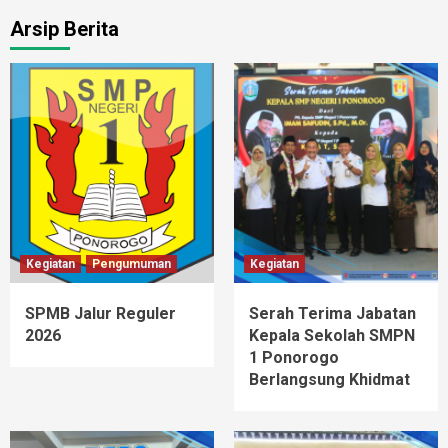
Arsip Berita
Kegiatan
Pengumuman
Kegiatan
SPMB Jalur Reguler
Serah Terima Jabatan
2026
Kepala Sekolah SMPN
1 Ponorogo
Berlangsung Khidmat