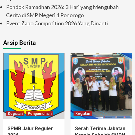
Pondok Ramadhan 2026: 3 Hari yang Mengubah
Cerita di SMP Negeri 1 Ponorogo
Event Zapo Compotition 2026 Yang Dinanti
Arsip Berita
Kegiatan
Pengumuman
Kegiatan
SPMB Jalur Reguler
Serah Terima Jabatan