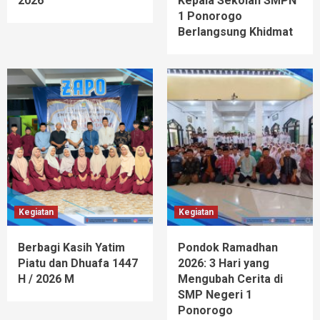
2026
Kepala Sekolah SMPN
1 Ponorogo
Berlangsung Khidmat
Kegiatan
Kegiatan
Berbagi Kasih Yatim
Pondok Ramadhan
Piatu dan Dhuafa 1447
2026: 3 Hari yang
H / 2026 M
Mengubah Cerita di
SMP Negeri 1
Ponorogo