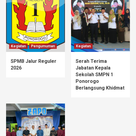
Kegiatan
Pengumuman
Kegiatan
SPMB Jalur Reguler
Serah Terima
2026
Jabatan Kepala
Sekolah SMPN 1
Ponorogo
Berlangsung Khidmat