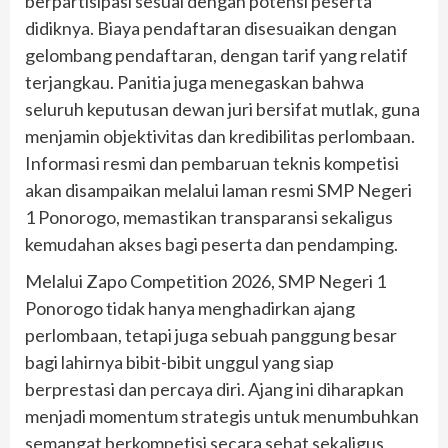
berpartisipasi sesuai dengan potensi peserta
didiknya. Biaya pendaftaran disesuaikan dengan
gelombang pendaftaran, dengan tarif yang relatif
terjangkau. Panitia juga menegaskan bahwa
seluruh keputusan dewan juri bersifat mutlak, guna
menjamin objektivitas dan kredibilitas perlombaan.
Informasi resmi dan pembaruan teknis kompetisi
akan disampaikan melalui laman resmi SMP Negeri
1 Ponorogo, memastikan transparansi sekaligus
kemudahan akses bagi peserta dan pendamping.
Melalui Zapo Competition 2026, SMP Negeri 1
Ponorogo tidak hanya menghadirkan ajang
perlombaan, tetapi juga sebuah panggung besar
bagi lahirnya bibit-bibit unggul yang siap
berprestasi dan percaya diri. Ajang ini diharapkan
menjadi momentum strategis untuk menumbuhkan
semangat berkompetisi secara sehat sekaligus