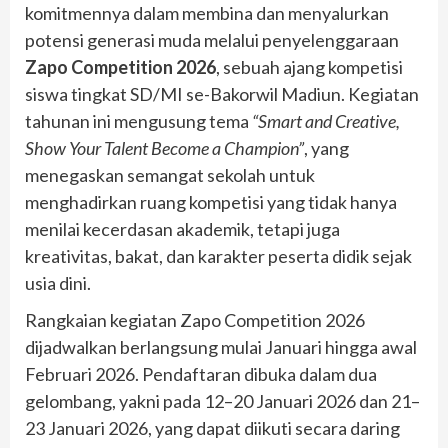
komitmennya dalam membina dan menyalurkan
potensi generasi muda melalui penyelenggaraan
Zapo Competition 2026
, sebuah ajang kompetisi
siswa tingkat SD/MI se-Bakorwil Madiun. Kegiatan
tahunan ini mengusung tema
“Smart and Creative,
Show Your Talent Become a Champion”
, yang
menegaskan semangat sekolah untuk
menghadirkan ruang kompetisi yang tidak hanya
menilai kecerdasan akademik, tetapi juga
kreativitas, bakat, dan karakter peserta didik sejak
usia dini.
Rangkaian kegiatan Zapo Competition 2026
dijadwalkan berlangsung mulai Januari hingga awal
Februari 2026. Pendaftaran dibuka dalam dua
gelombang, yakni pada 12–20 Januari 2026 dan 21–
23 Januari 2026, yang dapat diikuti secara daring