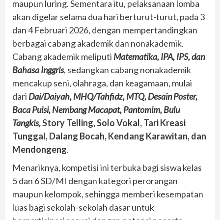
maupun luring. Sementara itu, pelaksanaan lomba
akan digelar selama dua hari berturut-turut, pada 3
dan 4 Februari 2026, dengan mempertandingkan
berbagai cabang akademik dan nonakademik.
Cabang akademik meliputi
Matematika, IPA, IPS, dan
Bahasa Inggris
, sedangkan cabang nonakademik
mencakup seni, olahraga, dan keagamaan, mulai
dari
Dai/Daiyah, MHQ/Tahfidz, MTQ, Desain Poster,
Baca Puisi, Nembang Macapat, Pantomim, Bulu
Tangkis,
Story Telling, Solo Vokal, Tari Kreasi
Tunggal, Dalang Bocah, Kendang Karawitan, dan
Mendongeng
.
Menariknya, kompetisi ini terbuka bagi siswa kelas
5 dan 6 SD/MI dengan kategori perorangan
maupun kelompok, sehingga memberi kesempatan
luas bagi sekolah-sekolah dasar untuk