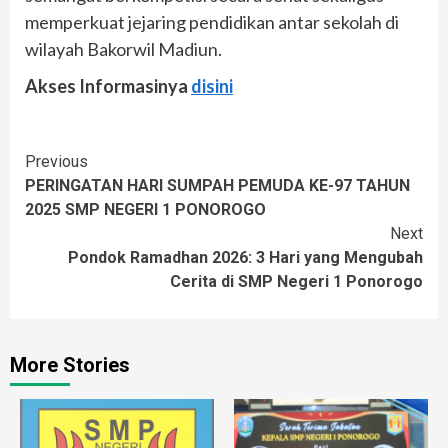
memperkuat jejaring pendidikan antar sekolah di
wilayah Bakorwil Madiun.
Akses Informasinya
disini
Continue
Previous
PERINGATAN HARI SUMPAH PEMUDA KE-97 TAHUN
Reading
2025 SMP NEGERI 1 PONOROGO
Next
Pondok Ramadhan 2026: 3 Hari yang Mengubah
Cerita di SMP Negeri 1 Ponorogo
More Stories