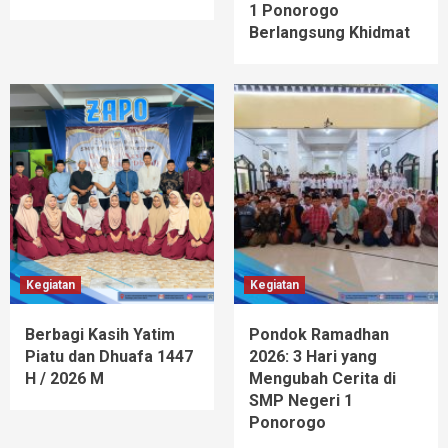
1 Ponorogo
Berlangsung Khidmat
Kegiatan
Kegiatan
Berbagi Kasih Yatim
Pondok Ramadhan
Piatu dan Dhuafa 1447
2026: 3 Hari yang
H / 2026 M
Mengubah Cerita di
SMP Negeri 1
Ponorogo