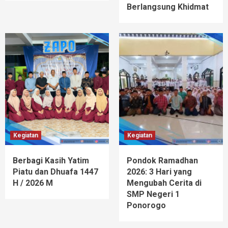
Berlangsung Khidmat
Kegiatan
Kegiatan
Berbagi Kasih Yatim
Pondok Ramadhan
Piatu dan Dhuafa 1447
2026: 3 Hari yang
H / 2026 M
Mengubah Cerita di
SMP Negeri 1
Ponorogo