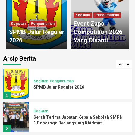
Kegiatan
Kegiatan
Pengumuman
Pondok Ramadhan 2026: 3 Hari yang
Event Zapo
Mengubah Cerita di SMP Negeri 1 Ponorogo
Kegiatan
Pengumuman
4
SPMB Jalur Reguler
Compotition 2026
2026
Yang Dinanti
Kegiatan
Pengumuman
Event Zapo Compotition 2026 Yang Dinanti
Arsip Berita
5
Kegiatan
Pengumuman
SPMB Jalur Reguler 2026
1
Kegiatan
Serah Terima Jabatan Kepala Sekolah SMPN
1 Ponorogo Berlangsung Khidmat
2