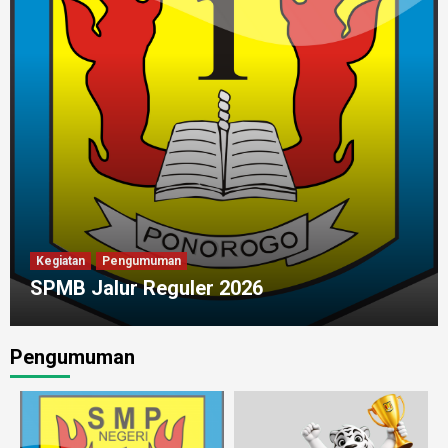
Kegiatan
Pengumuman
SPMB Jalur Reguler 2026
Pengumuman
Kegiatan
Berbagi Kasih Yatim Piatu dan Dhuafa 1447 H
/ 2026 M
3