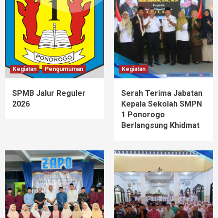
Kegiatan
Pengumuman
Kegiatan
SPMB Jalur Reguler
Serah Terima Jabatan
2026
Kepala Sekolah SMPN
1 Ponorogo
Berlangsung Khidmat