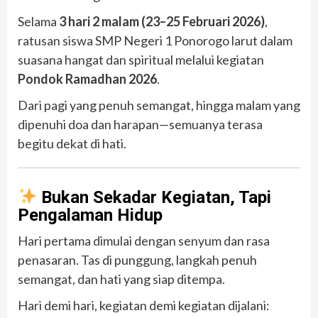
Selama
3 hari 2 malam (23–25 Februari 2026)
,
ratusan siswa
SMP Negeri 1 Ponorogo
larut dalam
suasana hangat dan spiritual melalui kegiatan
Pondok Ramadhan 2026
.
Dari pagi yang penuh semangat, hingga malam yang
dipenuhi doa dan harapan—semuanya terasa
begitu dekat di hati.
Bukan Sekadar Kegiatan, Tapi
Pengalaman Hidup
Hari pertama dimulai dengan senyum dan rasa
penasaran. Tas di punggung, langkah penuh
semangat, dan hati yang siap ditempa.
Hari demi hari, kegiatan demi kegiatan dijalani: