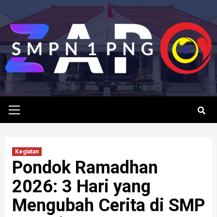
Skip
to
content
Primary
Menu
Kegiatan
Pondok Ramadhan
2026: 3 Hari yang
Mengubah Cerita di SMP