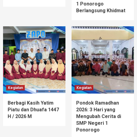
1 Ponorogo
Berlangsung Khidmat
Kegiatan
Kegiatan
Berbagi Kasih Yatim
Pondok Ramadhan
Piatu dan Dhuafa 1447
2026: 3 Hari yang
H / 2026 M
Mengubah Cerita di
SMP Negeri 1
Ponorogo