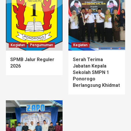
Kegiatan
Pengumuman
Kegiatan
SPMB Jalur Reguler
Serah Terima
2026
Jabatan Kepala
Sekolah SMPN 1
Ponorogo
Berlangsung Khidmat