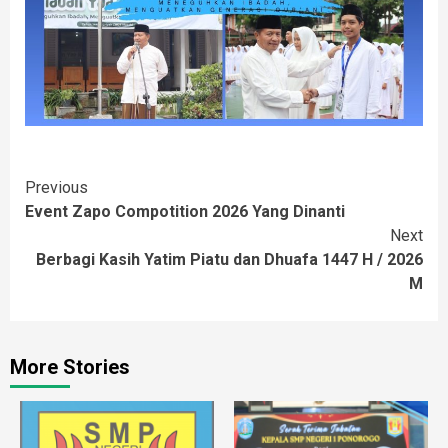
Continue
Previous
Event Zapo Compotition 2026 Yang Dinanti
Reading
Next
Berbagi Kasih Yatim Piatu dan Dhuafa 1447 H / 2026
M
More Stories