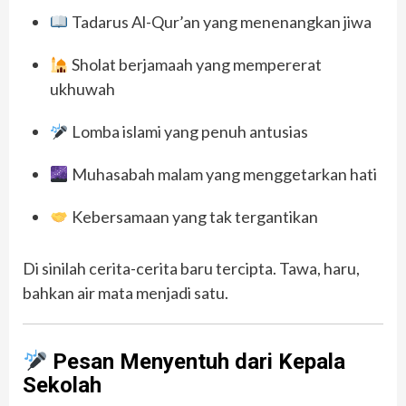
Tadarus Al-Qur’an yang menenangkan jiwa
Sholat berjamaah yang mempererat
ukhuwah
Lomba islami yang penuh antusias
Muhasabah malam yang menggetarkan hati
Kebersamaan yang tak tergantikan
Di sinilah cerita-cerita baru tercipta. Tawa, haru,
bahkan air mata menjadi satu.
Pesan Menyentuh dari Kepala
Sekolah