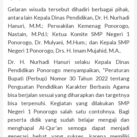
Gelaran wisuda tersebut dihadiri berbagai pihak,
antara lain Kepala Dinas Pendidikan, Dr. H. Nurhadi
Hanuri, M.M.; Perwakilan Kemenag Ponorogo,
Nastain, M.Pd.I; Ketua Komite SMP Negeri 1
Ponorogo, Dr. Mulyani, M.Hum.; dan Kepala SMP
Negeri 1 Ponorogo, Drs. H. Imam Mujahid, M.A..
Dr. H. Nurhadi Hanuri selaku Kepala Dinas
Pendidikan Ponorogo menyampaikan, “Peraturan
Bupati (Perbup) Nomor 30 Tahun 2022 tentang
Penguatan Pendidikan Karakter Berbasis Agama
bisa berjalan sesuai yang diharapkan dan targetnya
bisa terpenuhi. Kegiatan yang dilakukan SMP
Negeri 1 Ponorogo salah satu contohnya. Bagi
peserta didik yang sudah belajar mengaji dan
menghapal Al-Qur’an semoga dapat menjadi
generasi hebat yang sukses, karena memiliki