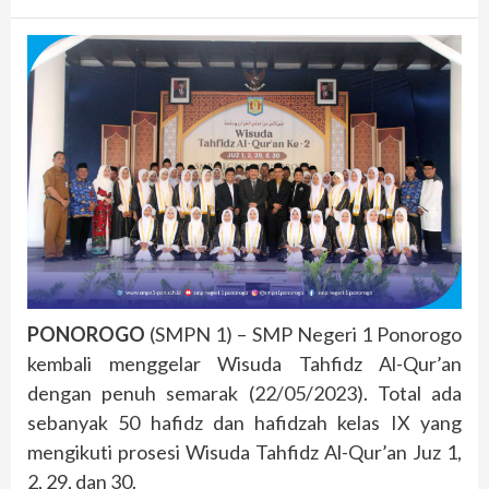
PONOROGO
(SMPN 1) – SMP Negeri 1 Ponorogo
kembali menggelar Wisuda Tahfidz Al-Qur’an
dengan penuh semarak (22/05/2023). Total ada
sebanyak 50 hafidz dan hafidzah kelas IX yang
mengikuti prosesi Wisuda Tahfidz Al-Qur’an Juz 1,
2, 29, dan 30.