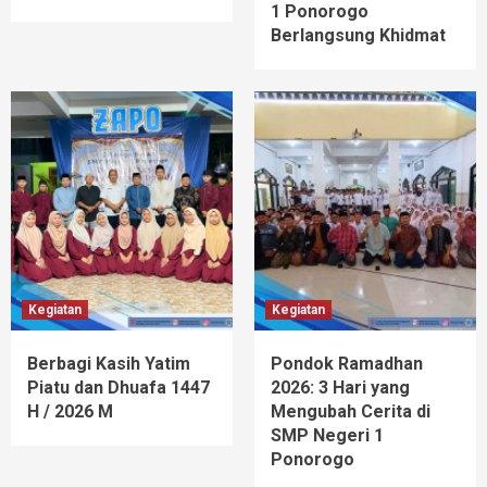
1 Ponorogo
Berlangsung Khidmat
Kegiatan
Kegiatan
Berbagi Kasih Yatim
Pondok Ramadhan
Piatu dan Dhuafa 1447
2026: 3 Hari yang
H / 2026 M
Mengubah Cerita di
SMP Negeri 1
Ponorogo