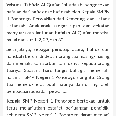
Wisuda Tahfidz Al-Qur’an ini adalah pengecekan
hafalan dari hafidz dan hafidzah oleh Kepala SMPN
1 Ponorogo, Perwakilan dari Kemenag, dan Ustadz
Ustadzah. Anak-anak sangat sigap dan cekatan
menyuarakan lantunan hafalan Al-Qur’an mereka,
mulai dari Juz 1, 2, 29, dan 30.
Selanjutnya, sebagai penutup acara, hafidz dan
hafidzah berdiri di depan orang tua masing-masing
dan memakaikan sorban tahfidznya kepada orang
tuanya. Suasana haru tangis bahagia memenuhi
halaman SMP Negeri 1 Ponorogo siang itu. Orang
tua memeluk erat buah hatinya dan diiringi oleh
pembacaan puisi dari pewarta.
Kepala SMP Negeri 1 Ponorogo bertekad untuk
terus melanjutkan estafet perjuangan pendidik,
sehingga SMP Negeri 1 Ponorogo dapat menjadi