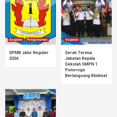
Kegiatan
Pengumuman
Kegiatan
SPMB Jalur Reguler
Serah Terima
2026
Jabatan Kepala
Sekolah SMPN 1
Ponorogo
Berlangsung Khidmat