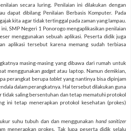
enilaian secara luring. Penilaian ini dilakukan dengan
au dapat dibilang Penilaian Berbasis Komputer. Pada
jak kita agar tidak tertinggal pada zaman yang lampau.
ni, SMP Negeri 1 Ponorogo mengaplikasikan penilaian
ser menggunakan sebuah aplikasi. Peserta didik juga
an aplikasi tersebut karena memang sudah terbiasa
nya masing-masing yang dibawa dari rumah untuk
dapat menggunakan
gadget
atau laptop. Namun demikian,
apa perangkat berupa
tablet
yang nantinya bisa dipinjam
kendala dalam perangkatnya. Hal tersebut dilakukan guna
ar tidak saling bersentuhan dan tetap mematuhi protokol
ing ini tetap menerapkan protokol kesehatan (prokes)
 diukur suhu tubuh dan dan menggunakan
hand sanitizer
am menerapkan prokes. Tak lupa peserta didik selalu