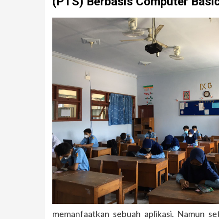
(PTS) Berbasis Computer Basic
memanfaatkan sebuah aplikasi
.
Namun sete