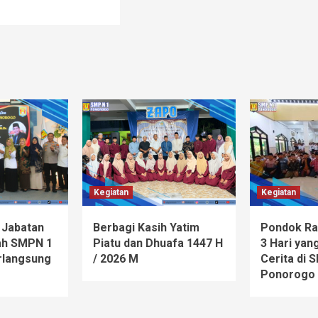
Kegiatan
Kegiatan
 Jabatan
Berbagi Kasih Yatim
Pondok Ra
ah SMPN 1
Piatu dan Dhuafa 1447 H
3 Hari ya
rlangsung
/ 2026 M
Cerita di 
Ponorogo