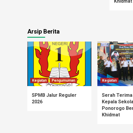
Khidmat
Arsip Berita
Kegiatan
Pengumuman
Kegiatan
SPMB Jalur Reguler
Serah Terima
2026
Kepala Sekol
Ponorogo Be
Khidmat