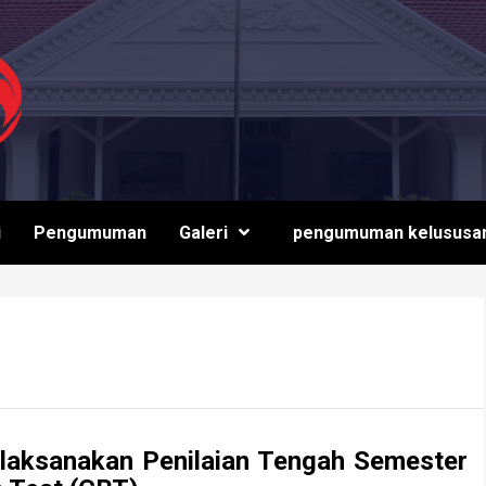
i
Pengumuman
Galeri
pengumuman kelususa
aksanakan Penilaian Tengah Semester