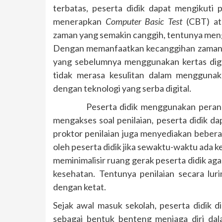
terbatas, peserta didik dapat mengikuti p
menerapkan
Computer Basic Test
(CBT) at
zaman yang semakin canggih, tentunya menga
Dengan memanfaatkan kecanggihan zaman i
yang sebelumnya menggunakan kertas dige
tidak merasa kesulitan dalam menggunak
dengan teknologi yang serba digital.
Peserta didik menggunakan perangkat
mengakses soal penilaian, peserta didik 
proktor penilaian juga menyediakan beber
oleh peserta didik jika sewaktu-waktu ada 
meminimalisir ruang gerak peserta didik ag
kesehatan. Tentunya penilaian secara lur
dengan ketat.
Sejak awal masuk sekolah, peserta didik
sebagai bentuk benteng menjaga diri dal