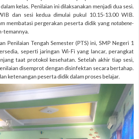
alam kelas. Penilaian ini dilaksanakan menjadi dua sesi.
 WIB dan sesi kedua dimulai pukul 10.15-13.00 WIB.
dalam membatasi pergerakan peserta didik yang
notabene
-
n-temannya.
nilaian Tengah Semester (PTS) ini, SMP Negeri 1
rsedia, seperti jaringan Wi-Fi yang lancar, perangkat
njang taat protokol kesehatan. Setelah akhir tiap sesi,
enilaian disemprot dengan disinfektan secara bertahap.
 ketenangan peserta didik dalam proses belajar.