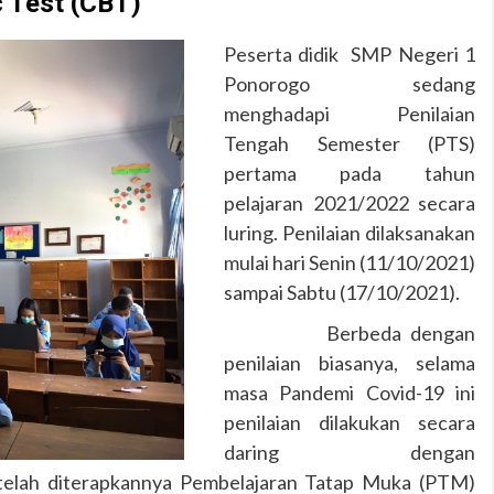
 Test (CBT)
Peserta didik SMP Negeri 1
Ponorogo sedang
menghadapi Penilaian
Tengah Semester (PTS)
pertama pada tahun
pelajaran 2021/2022 secara
luring. Penilaian dilaksanakan
mulai hari Senin (11/10/2021)
sampai Sabtu (17/10/2021).
Berbeda dengan
penilaian biasanya, selama
masa Pandemi Covid-19 ini
penilaian dilakukan secara
daring dengan
lah diterapkannya Pembelajaran Tatap Muka (PTM)