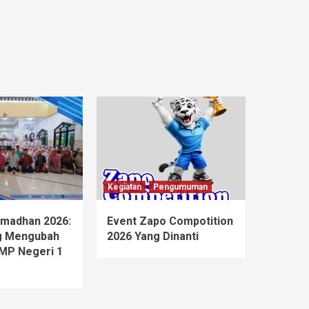
Kegiatan
Pengumuman
madhan 2026:
Event Zapo Compotition
ng Mengubah
2026 Yang Dinanti
SMP Negeri 1