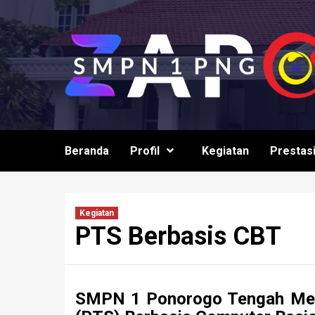
Skip
to
content
Beranda
Profil
Kegiatan
Prestas
Kegiatan
PTS Berbasis CBT
SMPN 1 Ponorogo Tengah Mel