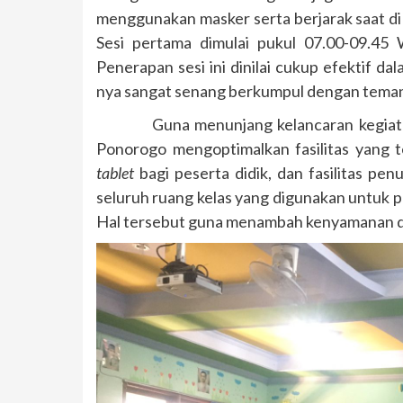
menggunakan masker serta berjarak saat di d
Sesi pertama dimulai pukul 07.00-09.45
Penerapan sesi ini dinilai cukup efektif 
nya sangat senang berkumpul dengan tema
Guna menunjang kelancaran kegiatan Pe
Ponorogo mengoptimalkan fasilitas yang te
tablet
bagi peserta didik, dan fasilitas penu
seluruh ruang kelas yang digunakan untuk p
Hal tersebut guna menambah kenyamanan dan