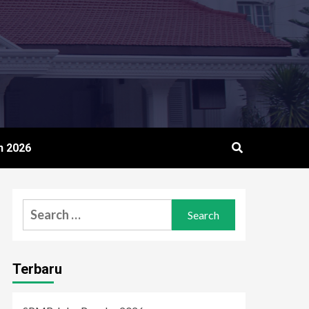
n 2026
Search
for:
Terbaru