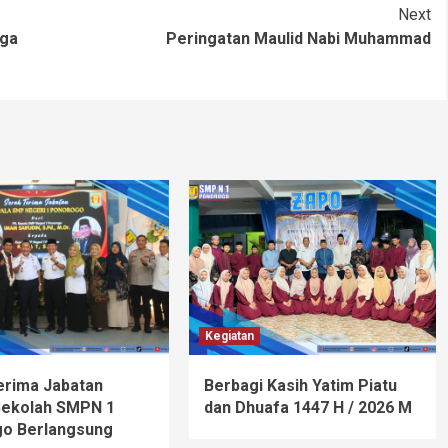
Next
gga
Peringatan Maulid Nabi Muhammad
Kegiatan
erima Jabatan
Berbagi Kasih Yatim Piatu
Sekolah SMPN 1
dan Dhuafa 1447 H / 2026 M
o Berlangsung