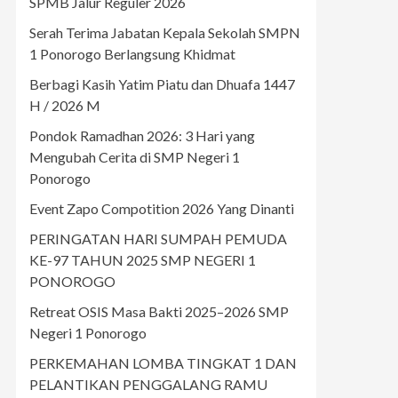
SPMB Jalur Reguler 2026
Serah Terima Jabatan Kepala Sekolah SMPN
1 Ponorogo Berlangsung Khidmat
Berbagi Kasih Yatim Piatu dan Dhuafa 1447
H / 2026 M
Pondok Ramadhan 2026: 3 Hari yang
Mengubah Cerita di SMP Negeri 1
Ponorogo
Event Zapo Compotition 2026 Yang Dinanti
PERINGATAN HARI SUMPAH PEMUDA
KE-97 TAHUN 2025 SMP NEGERI 1
PONOROGO
Retreat OSIS Masa Bakti 2025–2026 SMP
Negeri 1 Ponorogo
PERKEMAHAN LOMBA TINGKAT 1 DAN
PELANTIKAN PENGGALANG RAMU