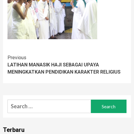
Continue
Previous
LATIHAN MANASIK HAJI SEBAGAI UPAYA
Reading
MENINGKATKAN PENDIDIKAN KARAKTER RELIGIUS
Search
for:
Terbaru