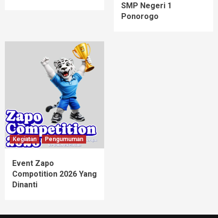
SMP Negeri 1
Ponorogo
Kegiatan
Pengumuman
Event Zapo
Compotition 2026 Yang
Dinanti