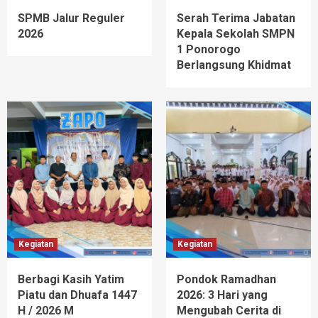
SPMB Jalur Reguler
Serah Terima Jabatan
2026
Kepala Sekolah SMPN
1 Ponorogo
Berlangsung Khidmat
Kegiatan
Kegiatan
Berbagi Kasih Yatim
Pondok Ramadhan
Piatu dan Dhuafa 1447
2026: 3 Hari yang
H / 2026 M
Mengubah Cerita di