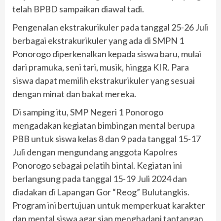
telah BPBD sampaikan diawal tadi.
Pengenalan ekstrakurikuler pada tanggal 25-26 Juli
berbagai ekstrakurikuler yang ada di SMPN 1
Ponorogo diperkenalkan kepada siswa baru, mulai
dari pramuka, seni tari, musik, hingga KIR. Para
siswa dapat memilih ekstrakurikuler yang sesuai
dengan minat dan bakat mereka.
Di samping itu, SMP Negeri 1 Ponorogo
mengadakan kegiatan bimbingan mental berupa
PBB untuk siswa kelas 8 dan 9 pada tanggal 15-17
Juli dengan mengundang anggota Kapolres
Ponorogo sebagai pelatih bintal. Kegiatan ini
berlangsung pada tanggal 15-19 Juli 2024 dan
diadakan di Lapangan Gor “Reog” Bulutangkis.
Program ini bertujuan untuk memperkuat karakter
dan mental siswa agar siap menghadapi tantangan