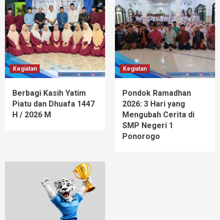
Kegiatan
Kegiatan
Berbagi Kasih Yatim
Pondok Ramadhan
Piatu dan Dhuafa 1447
2026: 3 Hari yang
H / 2026 M
Mengubah Cerita di
SMP Negeri 1
Ponorogo