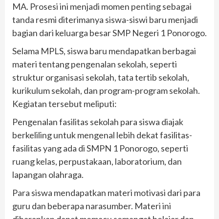
MA. Prosesi ini menjadi momen penting sebagai
tanda resmi diterimanya siswa-siswi baru menjadi
bagian dari keluarga besar SMP Negeri 1 Ponorogo.
Selama MPLS, siswa baru mendapatkan berbagai
materi tentang pengenalan sekolah, seperti
struktur organisasi sekolah, tata tertib sekolah,
kurikulum sekolah, dan program-program sekolah.
Kegiatan tersebut meliputi:
Pengenalan fasilitas sekolah para siswa diajak
berkeliling untuk mengenal lebih dekat fasilitas-
fasilitas yang ada di SMPN 1 Ponorogo, seperti
ruang kelas, perpustakaan, laboratorium, dan
lapangan olahraga.
Para siswa mendapatkan materi motivasi dari para
guru dan beberapa narasumber. Materi ini
diharapkan dapat memacu semangat belajar dan