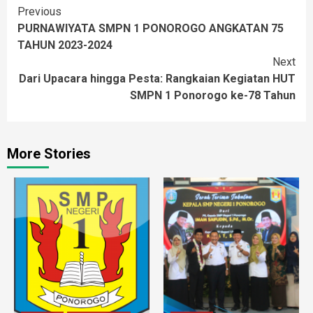
Continue
Previous
PURNAWIYATA SMPN 1 PONOROGO ANGKATAN 75
Reading
TAHUN 2023-2024
Next
Dari Upacara hingga Pesta: Rangkaian Kegiatan HUT
SMPN 1 Ponorogo ke-78 Tahun
More Stories