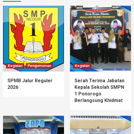
Kegiatan
Pengumuman
Kegiatan
SPMB Jalur Reguler
Serah Terima Jabatan
2026
Kepala Sekolah SMPN
1 Ponorogo
Berlangsung Khidmat