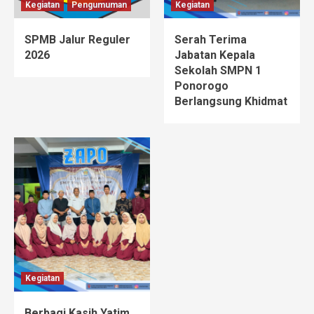
Kegiatan
Pengumuman
Kegiatan
SPMB Jalur Reguler
Serah Terima
2026
Jabatan Kepala
Sekolah SMPN 1
Ponorogo
Berlangsung Khidmat
Kegiatan
Berbagi Kasih Yatim