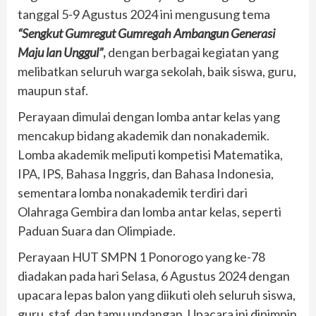
tanggal 5-9 Agustus 2024 ini mengusung tema
“Sengkut Gumregut Gumregah Ambangun Generasi
Maju lan Unggul”
,
dengan berbagai kegiatan yang
melibatkan seluruh warga sekolah, baik siswa, guru,
maupun staf.
Perayaan dimulai dengan lomba antar kelas yang
mencakup bidang akademik dan nonakademik.
Lomba akademik meliputi kompetisi Matematika,
IPA, IPS, Bahasa Inggris, dan Bahasa Indonesia,
sementara lomba nonakademik terdiri dari
Olahraga Gembira dan lomba antar kelas, seperti
Paduan Suara dan Olimpiade.
Perayaan HUT SMPN 1 Ponorogo yang ke-78
diadakan pada hari Selasa, 6 Agustus 2024 dengan
upacara lepas balon yang diikuti oleh seluruh siswa,
guru, staf, dan tamu undangan. Upacara ini dipimpin