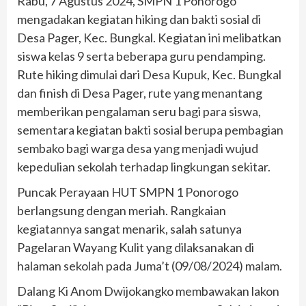
Rabu, 7 Agustus 2024, SMPN 1 Ponorogo
mengadakan kegiatan hiking dan bakti sosial di
Desa Pager, Kec. Bungkal. Kegiatan ini melibatkan
siswa kelas 9 serta beberapa guru pendamping.
Rute hiking dimulai dari Desa Kupuk, Kec. Bungkal
dan finish di Desa Pager, rute yang menantang
memberikan pengalaman seru bagi para siswa,
sementara kegiatan bakti sosial berupa pembagian
sembako bagi warga desa yang menjadi wujud
kepedulian sekolah terhadap lingkungan sekitar.
Puncak Perayaan HUT SMPN 1 Ponorogo
berlangsung dengan meriah. Rangkaian
kegiatannya sangat menarik, salah satunya
Pagelaran Wayang Kulit yang dilaksanakan di
halaman sekolah pada Juma’t (09/08/2024) malam.
Dalang Ki Anom Dwijokangko membawakan lakon