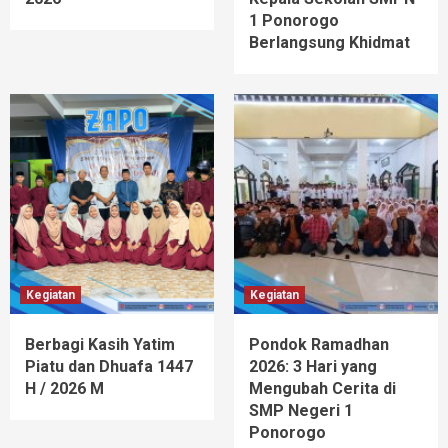
1 Ponorogo
Berlangsung Khidmat
Kegiatan
Kegiatan
Berbagi Kasih Yatim
Pondok Ramadhan
Piatu dan Dhuafa 1447
2026: 3 Hari yang
H / 2026 M
Mengubah Cerita di
SMP Negeri 1
Ponorogo