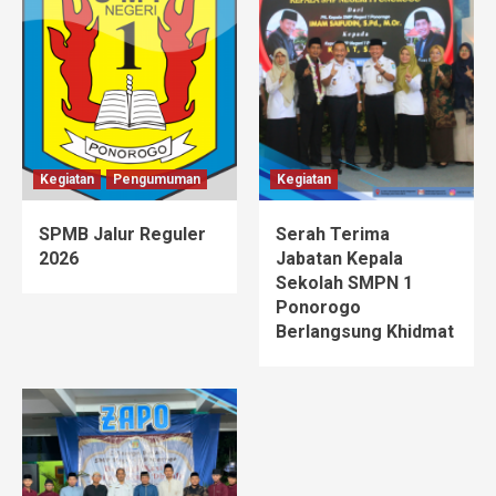
Kegiatan
Pengumuman
Kegiatan
SPMB Jalur Reguler
Serah Terima
2026
Jabatan Kepala
Sekolah SMPN 1
Ponorogo
Berlangsung Khidmat