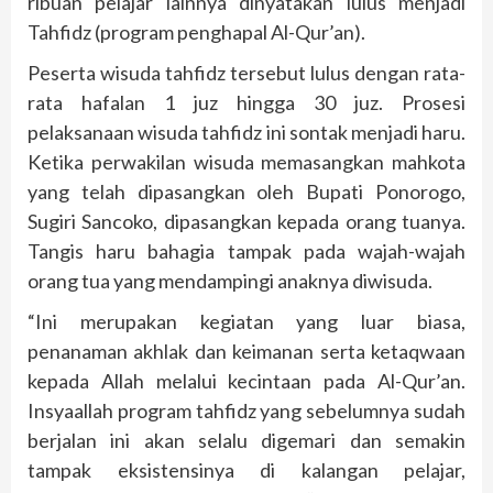
ribuan pelajar lainnya dinyatakan lulus menjadi
Tahfidz (program penghapal Al-Qur’an).
Peserta wisuda tahfidz tersebut lulus dengan rata-
rata hafalan 1 juz hingga 30 juz. Prosesi
pelaksanaan wisuda tahfidz ini sontak menjadi haru.
Ketika perwakilan wisuda memasangkan mahkota
yang telah dipasangkan oleh Bupati Ponorogo,
Sugiri Sancoko, dipasangkan kepada orang tuanya.
Tangis haru bahagia tampak pada wajah-wajah
orang tua yang mendampingi anaknya diwisuda.
“Ini merupakan kegiatan yang luar biasa,
penanaman akhlak dan keimanan serta ketaqwaan
kepada Allah melalui kecintaan pada Al-Qur’an.
Insyaallah program tahfidz yang sebelumnya sudah
berjalan ini akan selalu digemari dan semakin
tampak eksistensinya di kalangan pelajar,