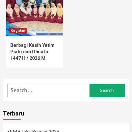
Kegiatan
Berbagi Kasih Yatim
Piatu dan Dhuafa
1447 H / 2026 M
Search
for:
Terbaru
SPMB Jalur Reguler 2026