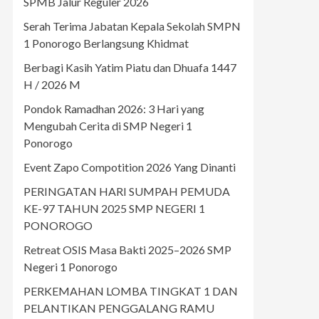
SPMB Jalur Reguler 2026
Serah Terima Jabatan Kepala Sekolah SMPN
1 Ponorogo Berlangsung Khidmat
Berbagi Kasih Yatim Piatu dan Dhuafa 1447
H / 2026 M
Pondok Ramadhan 2026: 3 Hari yang
Mengubah Cerita di SMP Negeri 1
Ponorogo
Event Zapo Compotition 2026 Yang Dinanti
PERINGATAN HARI SUMPAH PEMUDA
KE-97 TAHUN 2025 SMP NEGERI 1
PONOROGO
Retreat OSIS Masa Bakti 2025–2026 SMP
Negeri 1 Ponorogo
PERKEMAHAN LOMBA TINGKAT 1 DAN
PELANTIKAN PENGGALANG RAMU