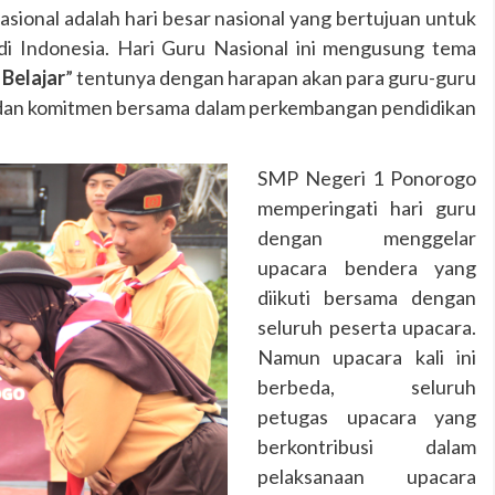
sional adalah hari besar nasional yang bertujuan untuk
di Indonesia. Hari Guru Nasional ini mengusung tema
Belajar
” tentunya dengan harapan akan para guru-guru
an komitmen bersama dalam perkembangan pendidikan
SMP Negeri 1 Ponorogo
memperingati hari guru
dengan menggelar
upacara bendera yang
diikuti bersama dengan
seluruh peserta upacara.
Namun upacara kali ini
berbeda, seluruh
petugas upacara yang
berkontribusi dalam
pelaksanaan upacara