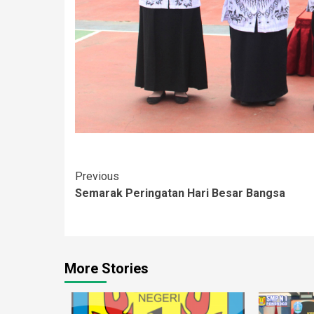
Continue
Previous
Semarak Peringatan Hari Besar Bangsa
Reading
More Stories