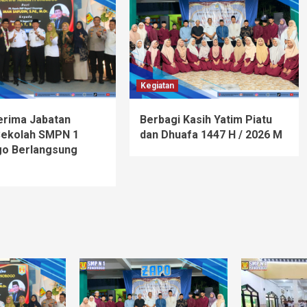
Kegiatan
erima Jabatan
Berbagi Kasih Yatim Piatu
Sekolah SMPN 1
dan Dhuafa 1447 H / 2026 M
o Berlangsung