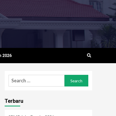
n 2026
Search
for:
Terbaru