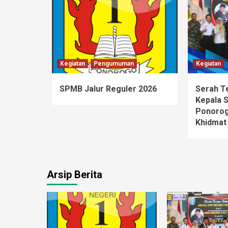
Kegiatan
Pengumuman
Kegiatan
SPMB Jalur Reguler 2026
Serah T
Kepala 
Ponorog
Khidmat
Arsip Berita