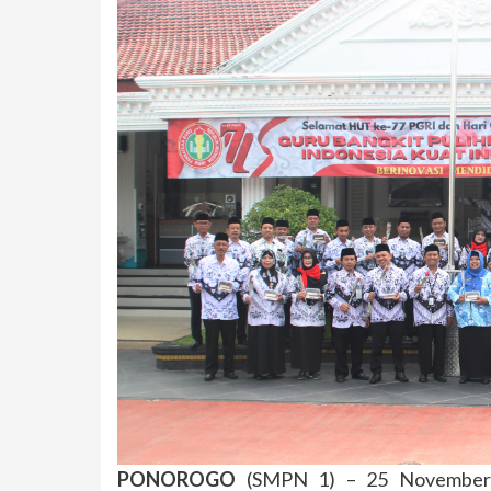
PONOROG
O
(SMPN 1) – 25 November 2