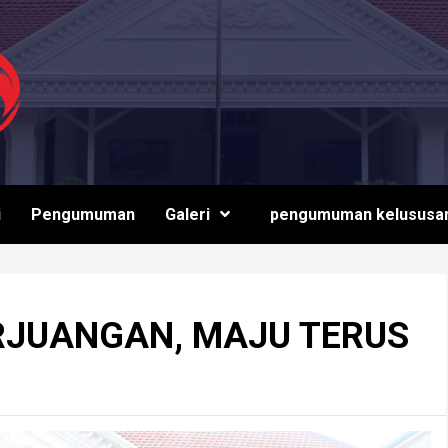
i
Pengumuman
Galeri
pengumuman kelususa
RJUANGAN, MAJU TERUS