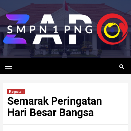
Skip
to
content
Primary
Menu
Kegiatan
Semarak Peringatan
Hari Besar Bangsa