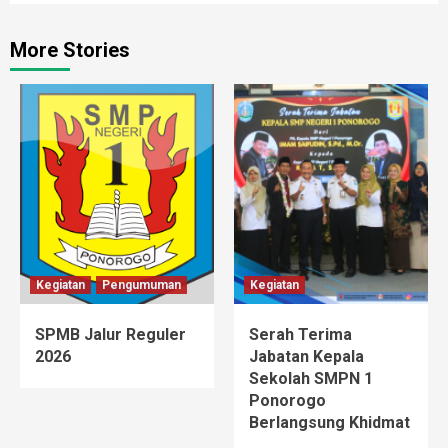
More Stories
Kegiatan
Pengumuman
Kegiatan
SPMB Jalur Reguler
Serah Terima
2026
Jabatan Kepala
Sekolah SMPN 1
Ponorogo
Berlangsung Khidmat