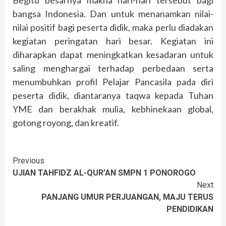
bangsa Indonesia. Dan untuk menanamkan nilai-
nilai positif bagi peserta didik, maka perlu diadakan
kegiatan peringatan hari besar. Kegiatan ini
diharapkan dapat meningkatkan kesadaran untuk
saling menghargai terhadap perbedaan serta
menumbuhkan profil Pelajar Pancasila pada diri
peserta didik, diantaranya taqwa kepada Tuhan
YME dan berakhak mulia, kebhinekaan global,
gotong royong, dan kreatif.
Continue
Previous
UJIAN TAHFIDZ AL-QUR’AN SMPN 1 PONOROGO
Reading
Next
PANJANG UMUR PERJUANGAN, MAJU TERUS
PENDIDIKAN