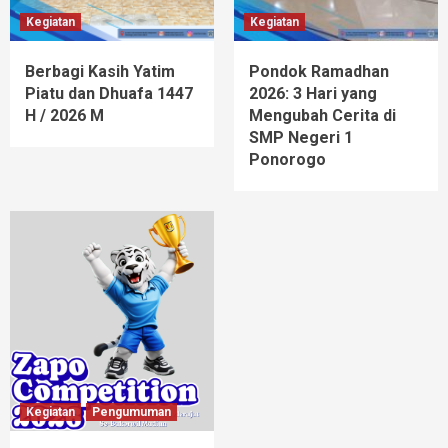
Kegiatan
Kegiatan
Berbagi Kasih Yatim
Pondok Ramadhan
Piatu dan Dhuafa 1447
2026: 3 Hari yang
H / 2026 M
Mengubah Cerita di
SMP Negeri 1
Ponorogo
Kegiatan
Pengumuman