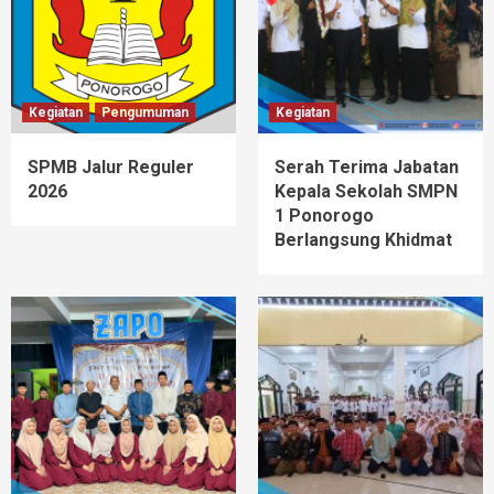
Kegiatan
Pengumuman
Kegiatan
SPMB Jalur Reguler
Serah Terima Jabatan
2026
Kepala Sekolah SMPN
1 Ponorogo
Berlangsung Khidmat