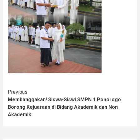
Continue
Previous
Membanggakan! Siswa-Siswi SMPN 1 Ponorogo
Reading
Borong Kejuaraan di Bidang Akademik dan Non
Akademik