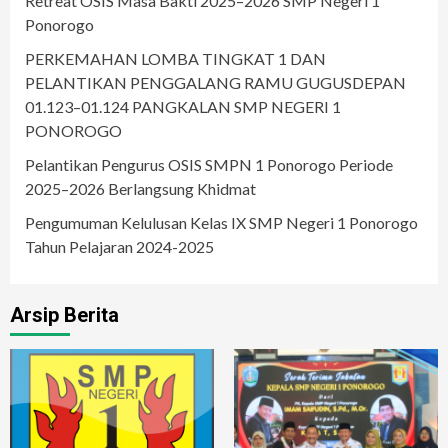
Retreat OSIS Masa Bakti 2025–2026 SMP Negeri 1
Ponorogo
PERKEMAHAN LOMBA TINGKAT 1 DAN
PELANTIKAN PENGGALANG RAMU GUGUSDEPAN
01.123–01.124 PANGKALAN SMP NEGERI 1
PONOROGO
Pelantikan Pengurus OSIS SMPN 1 Ponorogo Periode
2025–2026 Berlangsung Khidmat
Pengumuman Kelulusan Kelas IX SMP Negeri 1 Ponorogo
Tahun Pelajaran 2024-2025
Arsip Berita