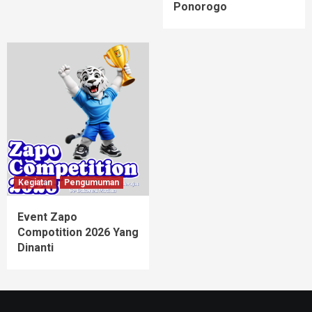
Ponorogo
Kegiatan
Pengumuman
Event Zapo
Compotition 2026 Yang
Dinanti