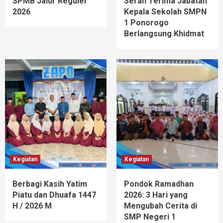
SPMB Jalur Reguler
Serah Terima Jabatan
2026
Kepala Sekolah SMPN
1 Ponorogo
Berlangsung Khidmat
Kegiatan
Kegiatan
Berbagi Kasih Yatim
Pondok Ramadhan
Piatu dan Dhuafa 1447
2026: 3 Hari yang
H / 2026 M
Mengubah Cerita di
SMP Negeri 1