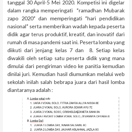
tanggal 30 April-5 Mei 2020. Kompetisi ini digelar
dalam rangka memperingati “ramadhan Mubarak
zapo 2020” dan memperingati “hari pendidikan
nasional” serta memberikan wadah kepada peserta
didik agar terus produktif, kreatif, dan inovatif dari
rumah di masa pandemi saat ini. Peserta lomba yang
diikuti dari jenjang kelas 7 dan 8. Setiap kelas
diwakili oleh setiap satu peserta didik yang mana
dimulai dari pengiriman video ke panitia kemudian
dinilai juri. Kemudian hasil diumumkan melalui web
sekolah inilah salah bebrapa juara dari hasil lomba
diantaranya adalah :