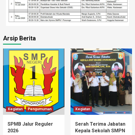
Arsip Berita
Kegiatan
Pengumuman
Kegiatan
SPMB Jalur Reguler
Serah Terima Jabatan
2026
Kepala Sekolah SMPN