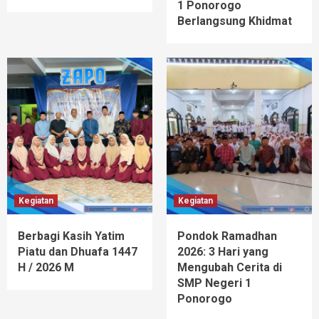
1 Ponorogo
Berlangsung Khidmat
Kegiatan
Kegiatan
Berbagi Kasih Yatim
Pondok Ramadhan
Piatu dan Dhuafa 1447
2026: 3 Hari yang
H / 2026 M
Mengubah Cerita di
SMP Negeri 1
Ponorogo