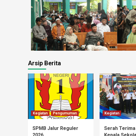
Arsip Berita
Kegiatan
Pengumuman
Kegiatan
SPMB Jalur Reguler
Serah Terima
2026
Kepala Sekol