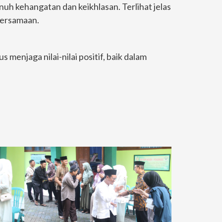
h kehangatan dan keikhlasan. Terlihat jelas
bersamaan.
menjaga nilai-nilai positif, baik dalam