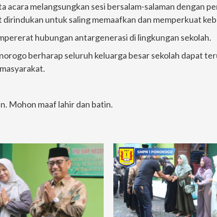
ta acara melangsungkan sesi bersalam-salaman dengan penu
t dirindukan untuk saling memaafkan dan memperkuat ke
pererat hubungan antargenerasi di lingkungan sekolah.
rogo berharap seluruh keluarga besar sekolah dapat terus 
rmasyarakat.
in. Mohon maaf lahir dan batin.