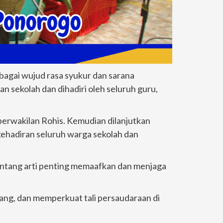
bagai wujud rasa syukur dan sarana
an sekolah dan dihadiri oleh seluruh guru,
perwakilan Rohis. Kemudian dilanjutkan
kehadiran seluruh warga sekolah dan
entang arti penting memaafkan dan menjaga
ayang, dan memperkuat tali persaudaraan di