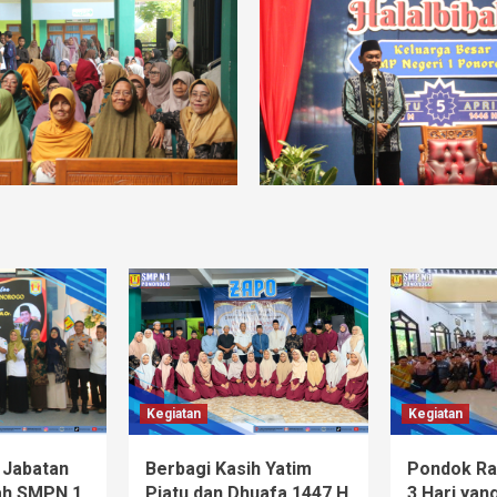
Kegiatan
Kegiatan
 Jabatan
Berbagi Kasih Yatim
Pondok Ra
ah SMPN 1
Piatu dan Dhuafa 1447 H
3 Hari ya