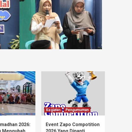
Kegiatan
Pengumuman
madhan 2026:
Event Zapo Compotition
ng Mengubah
2026 Yang Dinanti