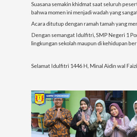
Suasana semakin khidmat saat seluruh peser
bahwa momen ini menjadi wadah yang sanga
Acara ditutup dengan ramah tamah yang mem
Dengan semangat Idulfitri, SMP Negeri 1 Pono
lingkungan sekolah maupun di kehidupan be
Selamat Idulfitri 1446 H, Minal Aidin wal Faiz