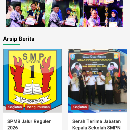
Arsip Berita
Kegiatan
Pengumuman
Kegiatan
SPMB Jalur Reguler
Serah Terima Jabatan
2026
Kepala Sekolah SMPN