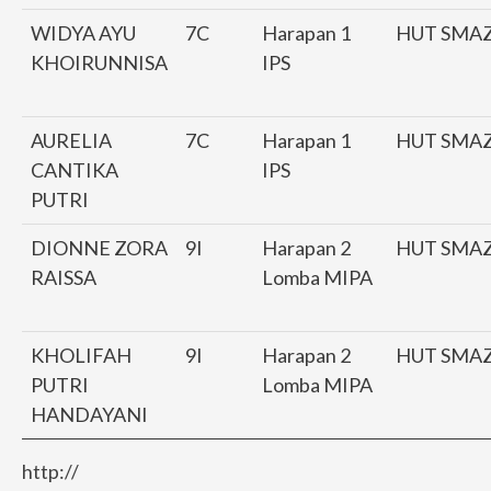
WIDYA AYU
7C
Harapan 1
HUT SMA
KHOIRUNNISA
IPS
AURELIA
7C
Harapan 1
HUT SMA
CANTIKA
IPS
PUTRI
DIONNE ZORA
9I
Harapan 2
HUT SMA
RAISSA
Lomba MIPA
KHOLIFAH
9I
Harapan 2
HUT SMA
PUTRI
Lomba MIPA
HANDAYANI
http://