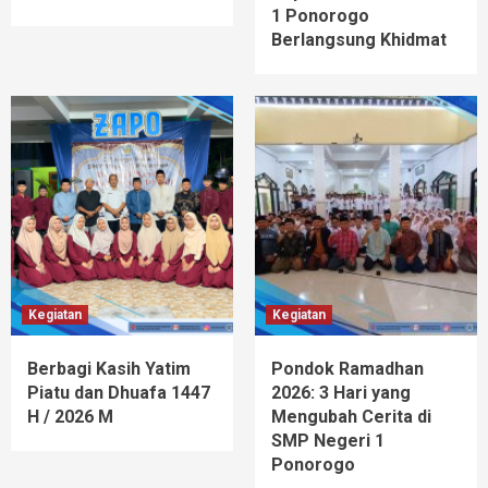
1 Ponorogo
Berlangsung Khidmat
Kegiatan
Kegiatan
Berbagi Kasih Yatim
Pondok Ramadhan
Piatu dan Dhuafa 1447
2026: 3 Hari yang
H / 2026 M
Mengubah Cerita di
SMP Negeri 1
Ponorogo