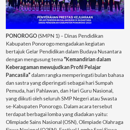
PONOROGO
(SMPN 1) – Dinas Pendidikan
Kabupaten Ponorogo mengadakan kegiatan
bertajuk Gelar Pendidikan dalam Budaya Nusantara
dengan mengusung tema
“Kemandirian dalam
Keberagaman mewujudkan Profil Pelajar
Pancasila”
dalam rangka memperingati bulan bahasa
dan sastra yang diperingati sebagai hari Sumpah
Pemuda, hari Pahlawan, dan Hari Guru Nasional,
yang diikuti oleh seluruh SMP Negeri atau Swasta
se-Kabupaten Ponorogo. Dalam acara tersebut
terdapat berbagai lomba yang diadakan yaitu:
Olimpiade Sains Nasional (OSN), Olimpiade Olahraga
Siswa Nasional (O2SN), Festival Lomba Seni Siswa