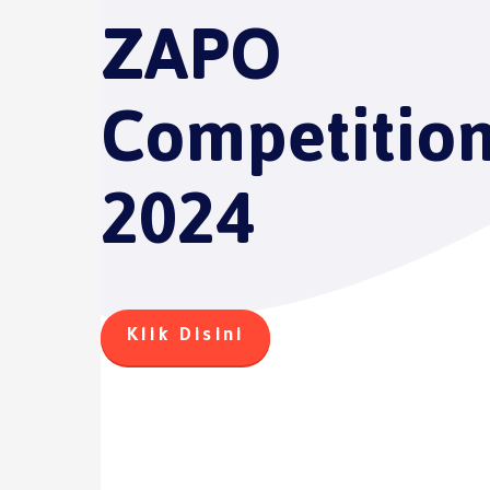
ZAPO
Competitio
2024
Klik Disini