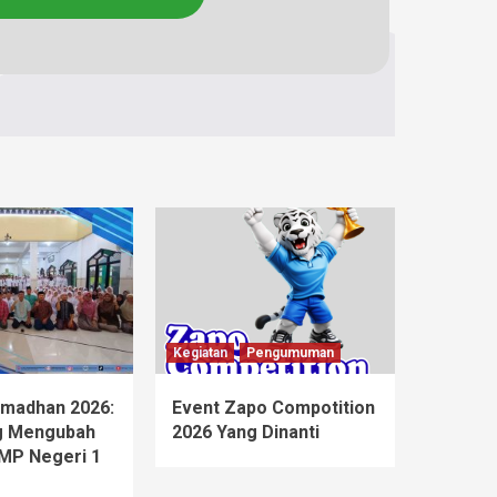
Kegiatan
Pengumuman
madhan 2026:
Event Zapo Compotition
ng Mengubah
2026 Yang Dinanti
SMP Negeri 1