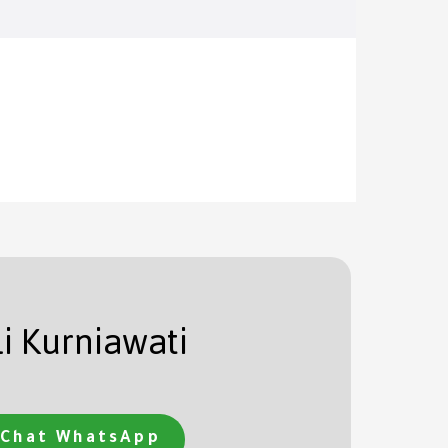
li Kurniawati
Chat WhatsApp