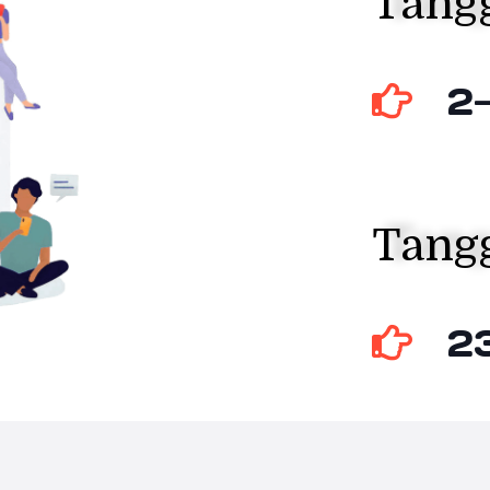
Tangg
2
Tang
2