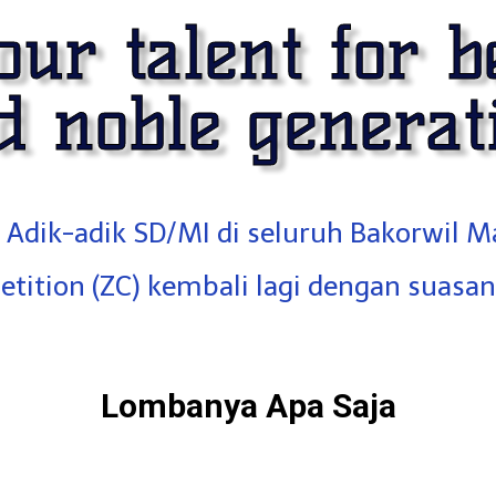
ur talent for 
d noble generat
, Adik-adik SD/MI di seluruh Bakorwil 
tition (ZC) kembali lagi dengan suasana 
Lombanya Apa Saja