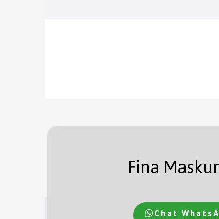
Fina Maskur
Chat Whats