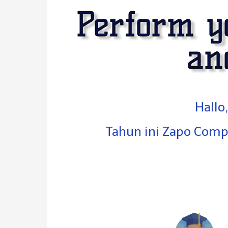
Perform yo
an
Hallo
Tahun ini Zapo Compe