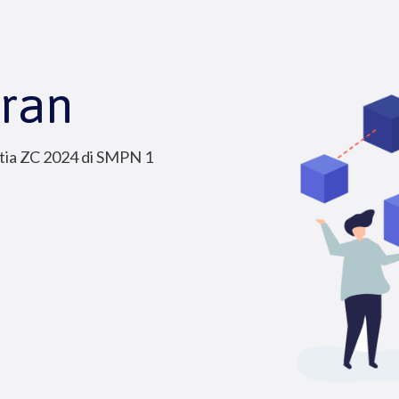
ran
tia ZC 2024 di SMPN 1