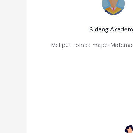
Bidang Akadem
Meliputi lomba mapel Matemati