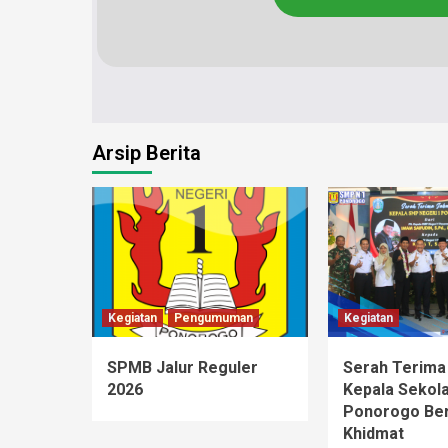
Arsip Berita
Kegiatan
Pengumuman
Kegiatan
SPMB Jalur Reguler
Serah Terima
2026
Kepala Sekol
Ponorogo Be
Khidmat