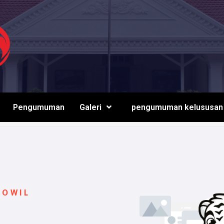
Pengumuman
Galeri
pengumuman kelususan
ROWIL