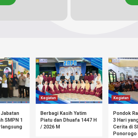
Kegiatan
Kegiatan
 Jabatan
Berbagi Kasih Yatim
Pondok Ra
ah SMPN 1
Piatu dan Dhuafa 1447 H
3 Hari ya
rlangsung
/ 2026 M
Cerita di 
Ponorogo